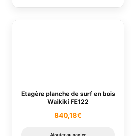
Etagère planche de surf en bois
Waikiki FE122
840,18
€
Ajouter au panier