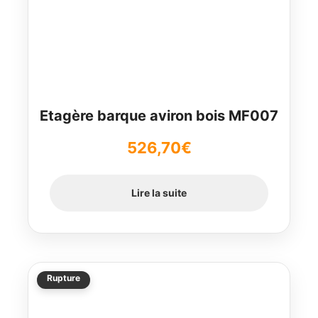
Etagère barque aviron bois MF007
526,70
€
Lire la suite
Rupture