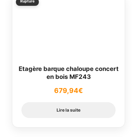
Rupture
Etagère barque chaloupe concert
en bois MF243
679,94
€
Lire la suite