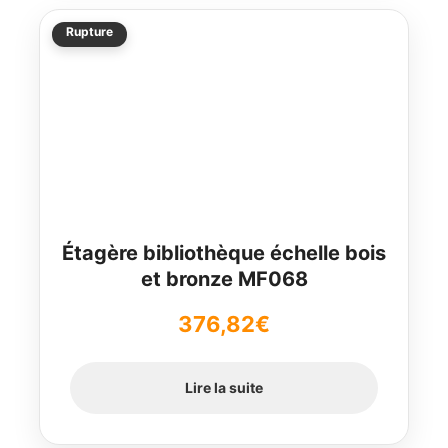
Rupture
Étagère bibliothèque échelle bois
et bronze MF068
376,82
€
Lire la suite