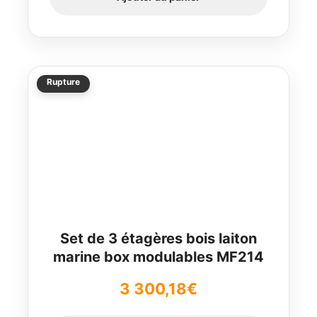
Rupture
Set de 3 étagères bois laiton
marine box modulables MF214
3 300,18
€