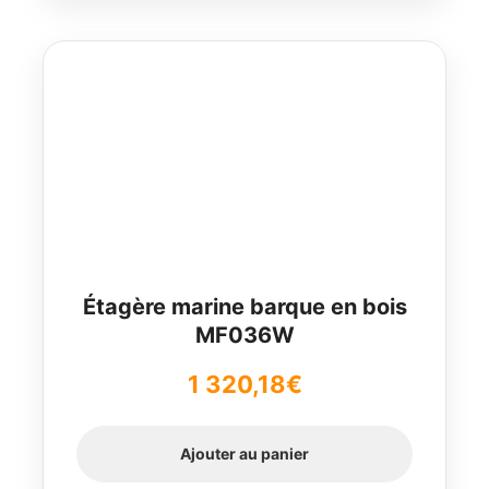
Étagère marine barque en bois
MF036W
1 320,18
€
Ajouter au panier