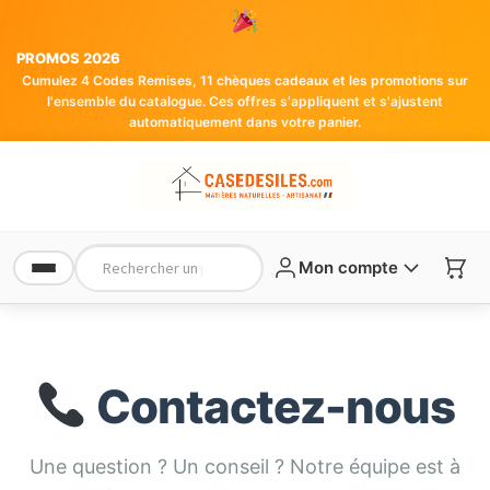
PROMOS 2026
Cumulez 4 Codes Remises, 11 chèques cadeaux et les promotions sur
l'ensemble du catalogue. Ces offres s'appliquent et s'ajustent
automatiquement dans votre panier.
Mon compte
Contactez-nous
Une question ? Un conseil ? Notre équipe est à