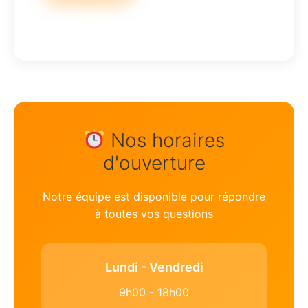
Nos horaires
d'ouverture
Notre équipe est disponible pour répondre
à toutes vos questions
Lundi - Vendredi
9h00 - 18h00