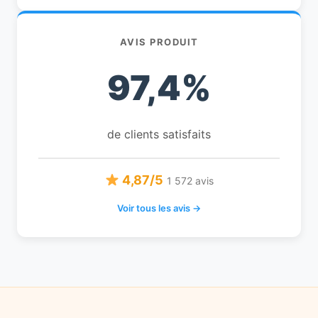
AVIS PRODUIT
97,4%
de clients satisfaits
4,87/5
1 572 avis
Voir tous les avis →