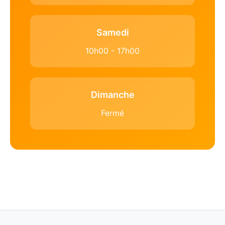
Samedi
10h00 - 17h00
Dimanche
Fermé