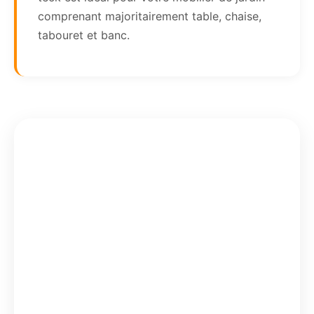
comprenant majoritairement table, chaise,
tabouret et banc.
2
280,18
€