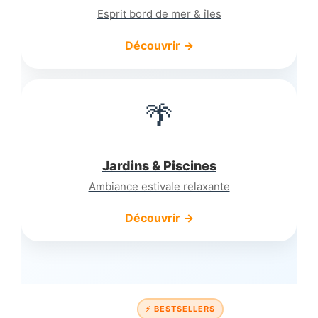
Esprit bord de mer & îles
Découvrir →
🌴
Jardins & Piscines
Ambiance estivale relaxante
Découvrir →
⚡ BESTSELLERS