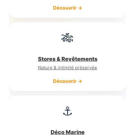
Découvrir →
🎋
Stores & Revêtements
Nature & intimité préservée
Découvrir →
⚓
Déco Marine