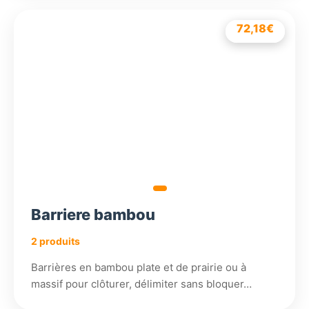
102,18
72,18
€
€
Barriere bambou
2 produits
Barrières en bambou plate et de prairie ou à
massif pour clôturer, délimiter sans bloquer…