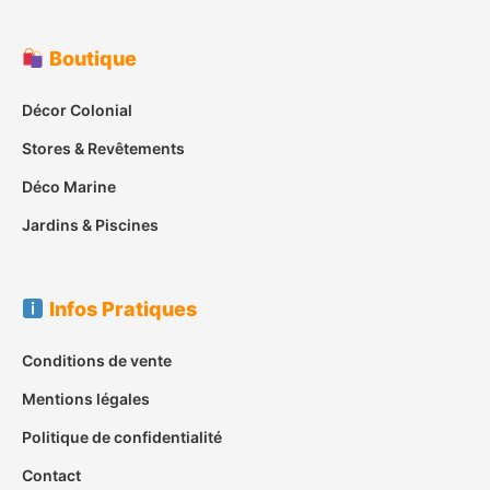
Boutique
Décor Colonial
Stores & Revêtements
Déco Marine
Jardins & Piscines
Infos Pratiques
Conditions de vente
Mentions légales
Politique de confidentialité
Contact