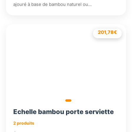
ajouré à base de bambou naturel ou…
201,78
127,38
€
€
Echelle bambou porte serviette
2 produits