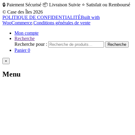
🔒 Paiement Sécurisé
📦 Livraison Suivie
⭐ Satisfait ou Remboursé
© Case des Îles 2026
POLITIQUE DE CONFIDENTIALITÉ
Built with
WooCommerce
.
Conditions générales de vente
Mon compte
Recherche
Recherche pour :
Recherche
Panier
0
×
Menu