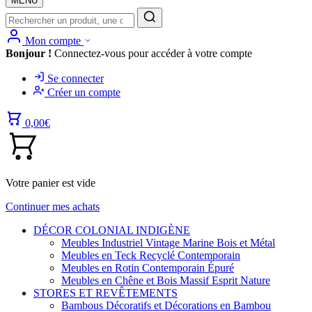
MENU
Mon compte
Bonjour !
Connectez-vous pour accéder à votre compte
Se connecter
Créer un compte
0,00
€
Votre panier est vide
Continuer mes achats
DÉCOR COLONIAL INDIGÈNE
Meubles Industriel Vintage Marine Bois et Métal
Meubles en Teck Recyclé Contemporain
Meubles en Rotin Contemporain Épuré
Meubles en Chêne et Bois Massif Esprit Nature
STORES ET REVÊTEMENTS
Bambous Décoratifs et Décorations en Bambou