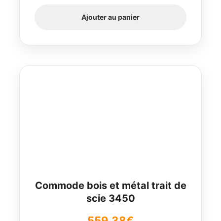
Ajouter au panier
Commode bois et métal trait de
scie 3450
559,38
€