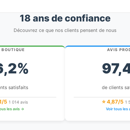
18 ans de confiance
Découvrez ce que nos clients pensent de nous
S BOUTIQUE
AVIS PRO
6,2%
97,
nts satisfaits
de clients sa
1/5
⭐ 4,87/5
1 014 avis
1 
tous les avis →
Voir tous les 