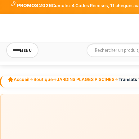
🎉
PROMOS 2026
Cumulez 4 Codes Remises, 11 chèques cade
MENU
Accueil
→
Boutique
→
JARDINS PLAGES PISCINES
→
Transats 