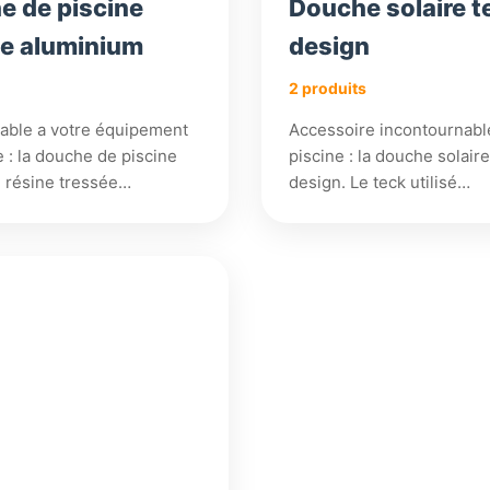
e de piscine
Douche solaire t
ee aluminium
design
2 produits
able a votre équipement
Accessoire incontournabl
e : la douche de piscine
piscine : la douche solaire
n résine tressée…
design. Le teck utilisé…