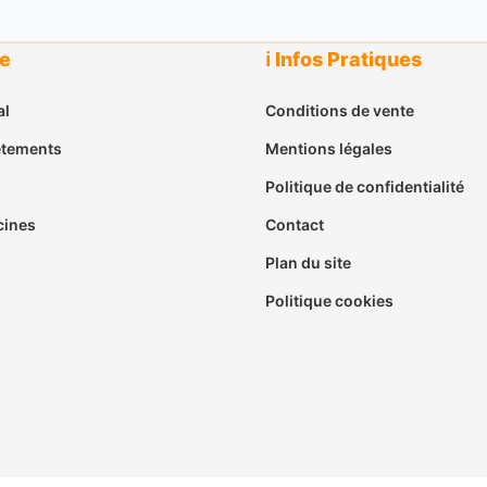
ue
ℹ️ Infos Pratiques
al
Conditions de vente
êtements
Mentions légales
Politique de confidentialité
cines
Contact
Plan du site
Politique cookies