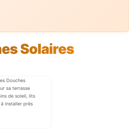
es Solaires
 les Douches
sur sa terrasse
s de soleil, lits
à installer près