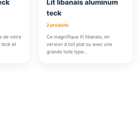
eck
Lit libanais aluminum
teck
2 produits
e de votre
Ce magnifique lit libanais, en
 teck et
version à toit plat ou avec une
grande toile type…