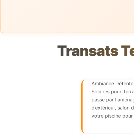
Transats T
Ambiance Détente 
Solaires pour Terra
passe par l'aménag
d’extérieur, salon 
votre piscine pour