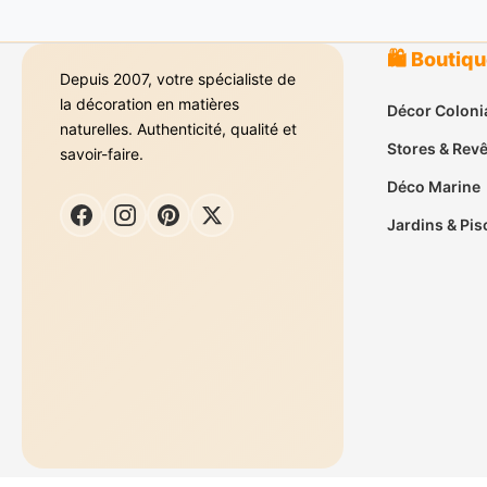
🛍️ Boutiq
Depuis 2007, votre spécialiste de
la décoration en matières
Décor Coloni
naturelles. Authenticité, qualité et
Stores & Rev
savoir-faire.
Déco Marine
Jardins & Pis