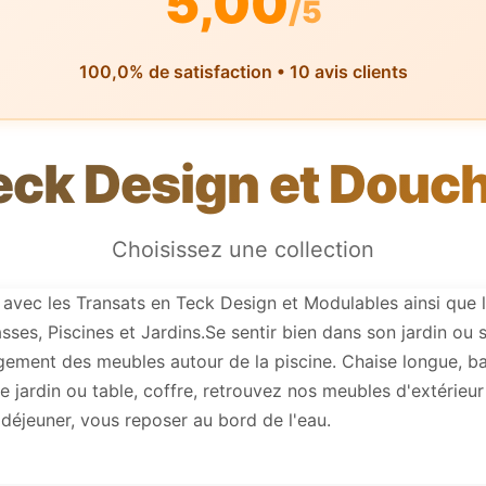
5,00
/5
100,0% de satisfaction • 10 avis clients
eck Design et Douch
Choisissez une collection
avec les Transats en Teck Design et Modulables ainsi que
sses, Piscines et Jardins.Se sentir bien dans son jardin ou 
ement des meubles autour de la piscine. Chaise longue, bain
de jardin ou table, coffre, retrouvez nos meubles d'extérieur 
 déjeuner, vous reposer au bord de l'eau.