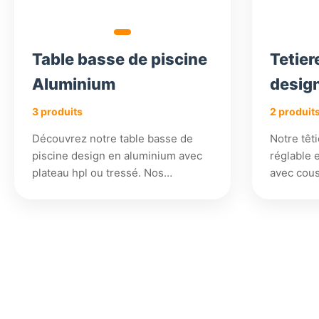
Table basse de piscine
Tetier
Aluminium
desig
3 produits
2 produit
Découvrez notre table basse de
Notre têt
piscine design en aluminium avec
réglable e
plateau hpl ou tressé. Nos…
avec cou