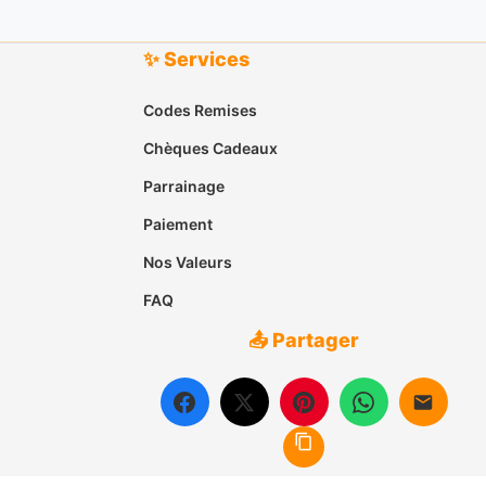
✨ Services
Codes Remises
Chèques Cadeaux
Parrainage
Paiement
Nos Valeurs
FAQ
📤 Partager