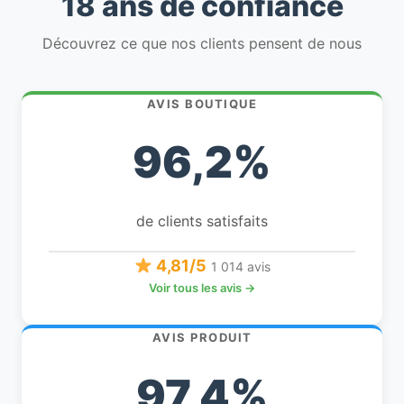
18 ans de confiance
Découvrez ce que nos clients pensent de nous
AVIS BOUTIQUE
96,2%
de clients satisfaits
4,81/5
1 014 avis
Voir tous les avis →
AVIS PRODUIT
97,4%