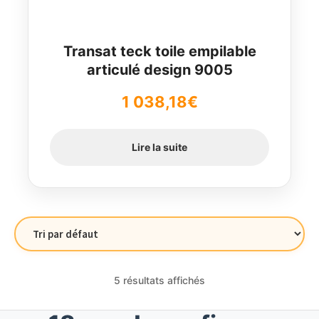
Transat teck toile empilable
articulé design 9005
1 038,18
€
Lire la suite
5 résultats affichés