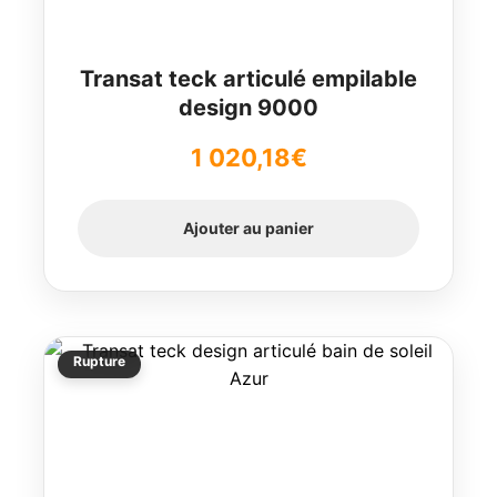
Transat teck articulé empilable
design 9000
1 020,18
€
Ajouter au panier
Rupture