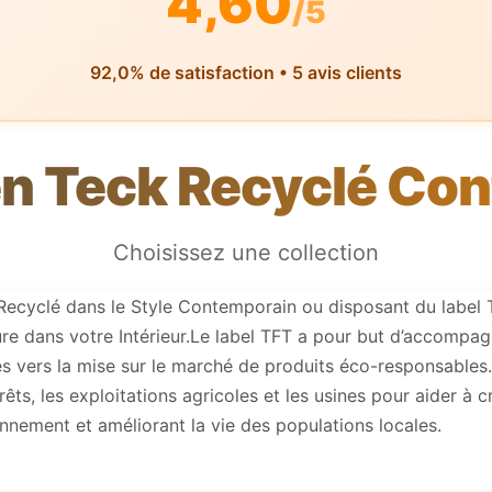
4,60
/5
92,0% de satisfaction • 5 avis clients
n Teck Recyclé Co
Choisissez une collection
Recyclé dans le Style Contemporain ou disposant du label 
re dans votre Intérieur.Le label TFT a pour but d’accompag
 vers la mise sur le marché de produits éco-responsables. T
orêts, les exploitations agricoles et les usines pour aider à 
onnement et améliorant la vie des populations locales.