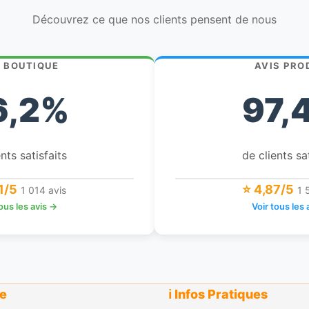
Découvrez ce que nos clients pensent de nous
S BOUTIQUE
AVIS PRO
6,2%
97,
nts satisfaits
de clients sa
1/5
⭐ 4,87/5
1 014 avis
1 
tous les avis →
Voir tous les 
ue
ℹ️ Infos Pratiques