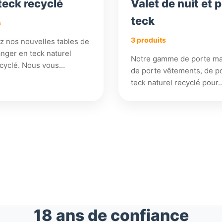
teck recyclé
Valet de nuit et 
teck
s
3 produits
 nos nouvelles tables de
anger en teck naturel
Notre gamme de porte ma
cyclé. Nous vous…
de porte vêtements, de p
teck naturel recyclé pour
18 ans de confiance