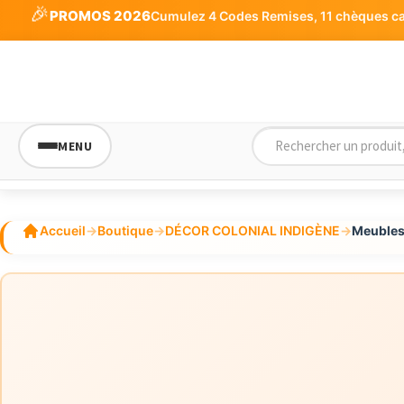
🎉
PROMOS 2026
Cumulez 4 Codes Remises, 11 chèques cade
MENU
Accueil
→
Boutique
→
DÉCOR COLONIAL INDIGÈNE
→
Meubles