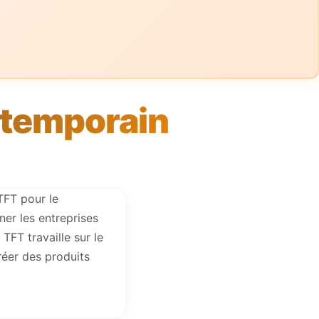
ntemporain
TFT pour le
ner les entreprises
FT travaille sur le
créer des produits