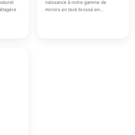
naturel
naissance à notre gamme de
'étagère
miroirs en teck brossé en…