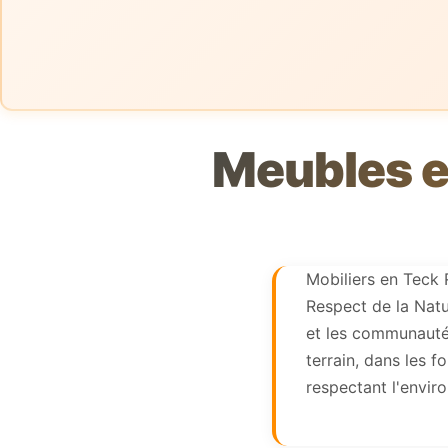
Meubles e
Mobiliers en Teck 
Respect de la Natu
et les communautés
terrain, dans les f
respectant l'envir