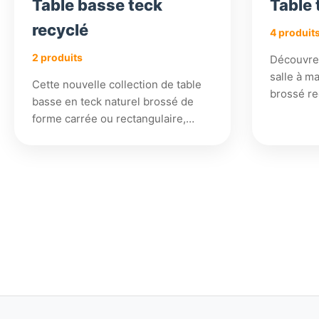
Table basse teck
Table 
recyclé
4 produit
2 produits
Découvrez
salle à m
Cette nouvelle collection de table
brossé re
basse en teck naturel brossé de
forme carrée ou rectangulaire,…