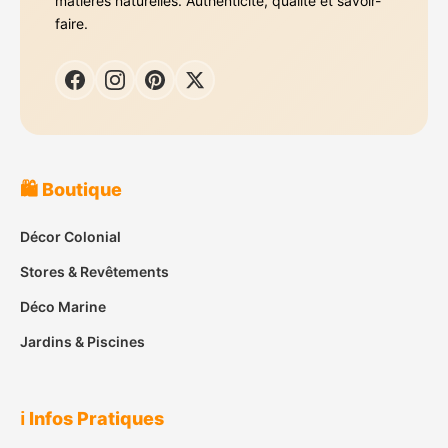
matières naturelles. Authenticité, qualité et savoir-
faire.
🛍️ Boutique
Décor Colonial
Stores & Revêtements
Déco Marine
Jardins & Piscines
ℹ️ Infos Pratiques