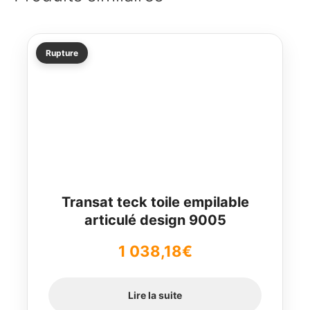
Rupture
Transat teck toile empilable
articulé design 9005
1 038,18
€
Lire la suite