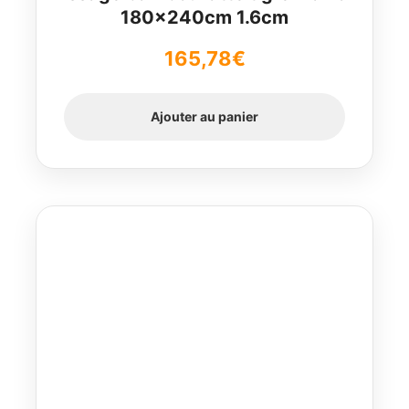
180x240cm 1.6cm
165,78
€
Ajouter au panier