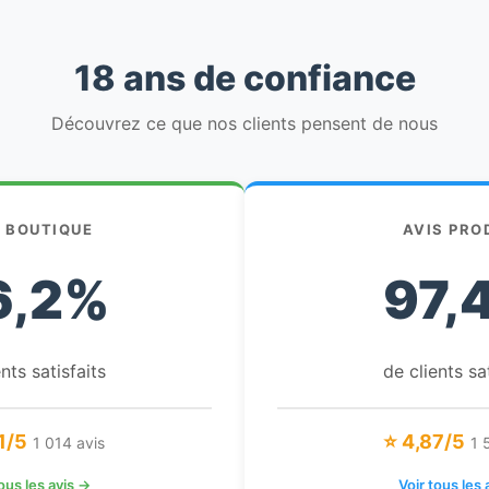
18 ans de confiance
Découvrez ce que nos clients pensent de nous
S BOUTIQUE
AVIS PRO
6,2%
97,
nts satisfaits
de clients sa
1/5
⭐ 4,87/5
1 014 avis
1 
tous les avis →
Voir tous les 