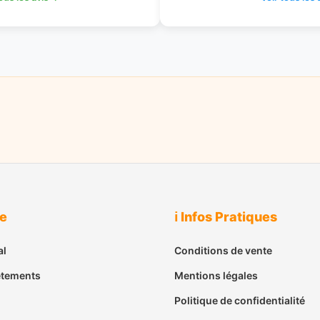
ue
ℹ️ Infos Pratiques
al
Conditions de vente
êtements
Mentions légales
Politique de confidentialité