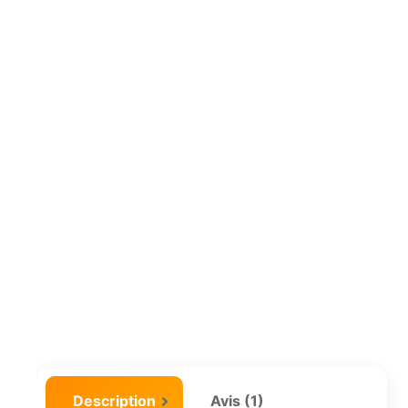
Description
Avis (1)