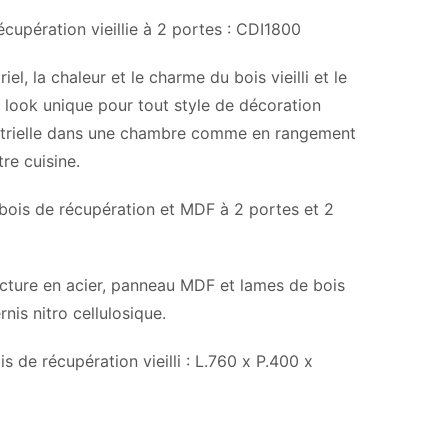
écupération vieillie à 2 portes : CDI1800
el, la chaleur et le charme du bois vieilli et le
 look unique pour tout style de décoration
ndustrielle dans une chambre comme en rangement
re cuisine.
 bois de récupération et MDF à 2 portes et 2
tructure en acier, panneau MDF et lames de bois
rnis nitro cellulosique.
is de récupération vieilli : L.760 x P.400 x