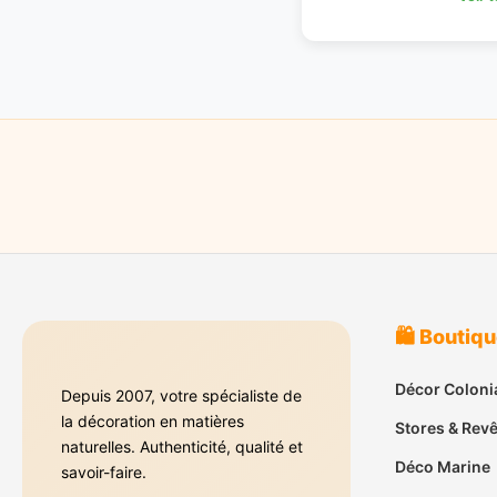
🛍️ Boutiq
Décor Coloni
Depuis 2007, votre spécialiste de
la décoration en matières
Stores & Rev
naturelles. Authenticité, qualité et
Déco Marine
savoir-faire.