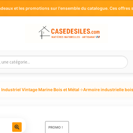
aux et les promotions sur l'ensemble du catalogue. Ces offres s
Industriel Vintage Marine Bois et Métal
→
Armoire industrielle boi
PROMO !