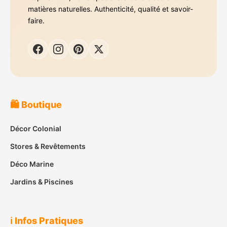
matières naturelles. Authenticité, qualité et savoir-
faire.
🛍️ Boutique
Décor Colonial
Stores & Revêtements
Déco Marine
Jardins & Piscines
ℹ️ Infos Pratiques