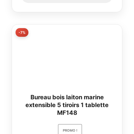
-7%
Bureau bois laiton marine
extensible 5 tiroirs 1 tablette
MF148
PROMO !