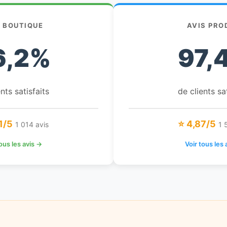
S BOUTIQUE
AVIS PRO
6,2%
97,
nts satisfaits
de clients sa
1/5
⭐ 4,87/5
1 014 avis
1 
tous les avis →
Voir tous les 