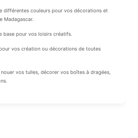
de différentes couleurs pour vos décorations et
 de Madagascar.
 base pour vos loisirs créatifs.
ia pour vos création ou décorations de toutes
r nouer vos tulles, décorer vos boîtes à dragées,
ons.