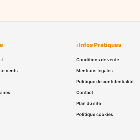
ue
ℹ️ Infos Pratiques
al
Conditions de vente
êtements
Mentions légales
Politique de confidentialité
cines
Contact
Plan du site
Politique cookies