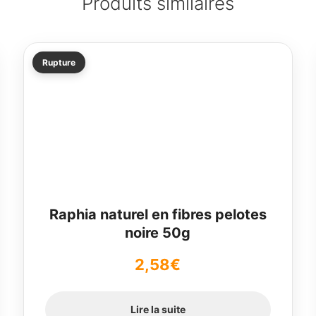
Produits similaires
Rupture
Raphia naturel en fibres pelotes
noire 50g
2,58
€
Lire la suite