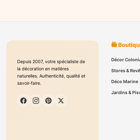
🛍️ Boutiq
Décor Coloni
Depuis 2007, votre spécialiste de
la décoration en matières
Stores & Rev
naturelles. Authenticité, qualité et
Déco Marine
savoir-faire.
Jardins & Pis