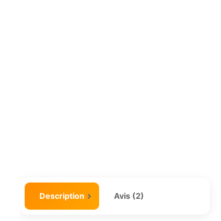
Description
Avis (2)