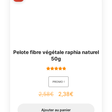
Pelote fibre végétale raphia naturel
50g
Note
5.00
sur
5
PROMO !
Le
Le
2,58
€
2,38
€
prix
prix
Ajouter au panier
initial
actuel