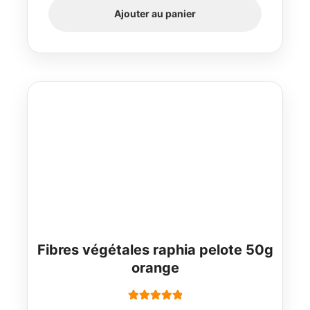
Ajouter au panier
Fibres végétales raphia pelote 50g
orange
Note
5.00
sur