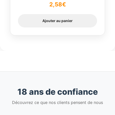
2,58
€
5
Ajouter au panier
18 ans de confiance
Découvrez ce que nos clients pensent de nous