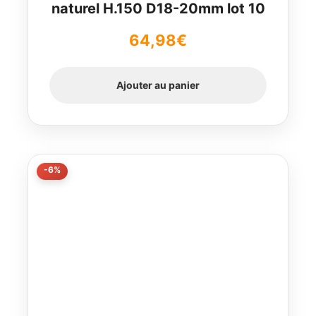
naturel H.150 D18-20mm lot 10
64,98
€
Ajouter au panier
-6%