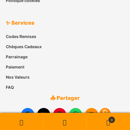
Politique cookies
✨ Services
Codes Remises
Chèques Cadeaux
Parrainage
Paiement
Nos Valeurs
FAQ
📤 Partager
0