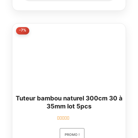
-7%
Tuteur bambou naturel 300cm 30 à
35mm lot 5pcs
Note
5.00
sur
5
PROMO !