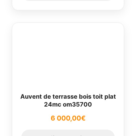
Auvent de terrasse bois toit plat
24mc om35700
6 000,00
€