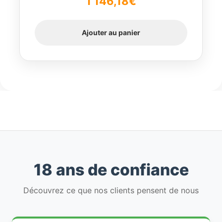
1 146,18
€
sur 5
Ajouter au panier
18 ans de confiance
Découvrez ce que nos clients pensent de nous