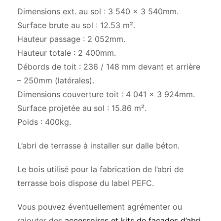
Dimensions ext. au sol : 3 540 x 3 540mm.
Surface brute au sol : 12.53 m².
Hauteur passage : 2 052mm.
Hauteur totale : 2 400mm.
Débords de toit : 236 / 148 mm devant et arrière
– 250mm (latérales).
Dimensions couverture toit : 4 041 x 3 924mm.
Surface projetée au sol : 15.86 m².
Poids : 400kg.
L’abri de terrasse à installer sur dalle béton.
Le bois utilisé pour la fabrication de l’abri de
terrasse bois dispose du label PEFC.
Vous pouvez éventuellement agrémenter ou
rajouter des
accessoires et kits de façades d’abri
.