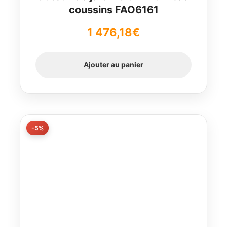
coussins FAO6161
1 476,18
€
Ajouter au panier
-5%