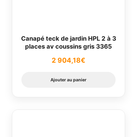
Canapé teck de jardin HPL 2 à 3
places av coussins gris 3365
2 904,18
€
Ajouter au panier