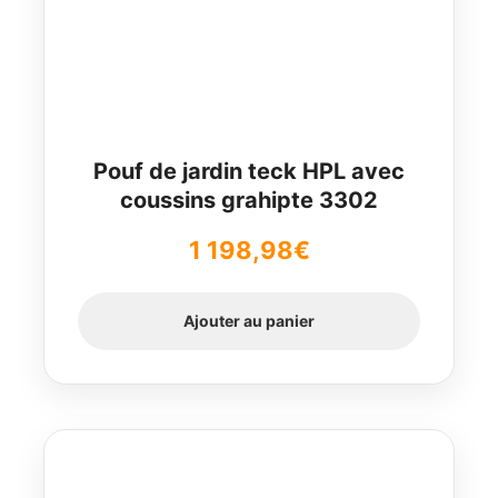
Pouf de jardin teck HPL avec
coussins grahipte 3302
1 198,98
€
Ajouter au panier