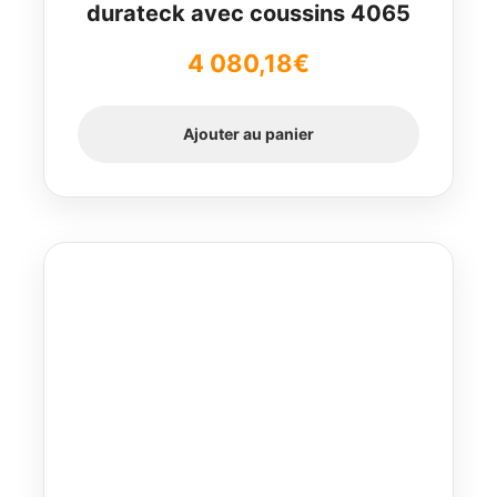
durateck avec coussins 4065
4 080,18
€
Ajouter au panier