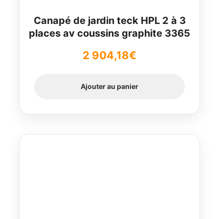
Canapé de jardin teck HPL 2 à 3
places av coussins graphite 3365
2 904,18
€
Ajouter au panier