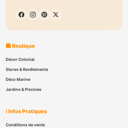
🛍️ Boutique
Décor Colonial
Stores & Revêtements
Déco Marine
Jardins & Piscines
ℹ️ Infos Pratiques
Conditions de vente