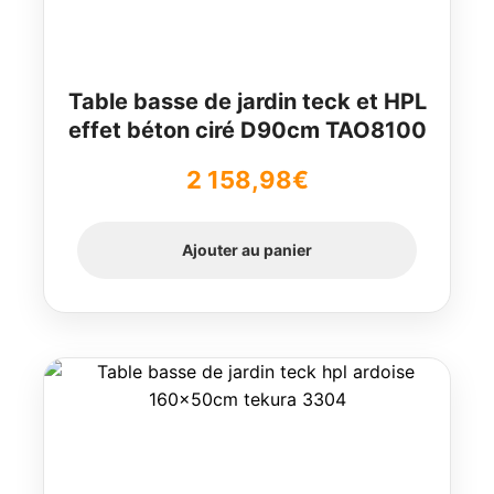
Table basse de jardin teck et HPL
effet béton ciré D90cm TAO8100
2 158,98
€
Ajouter au panier