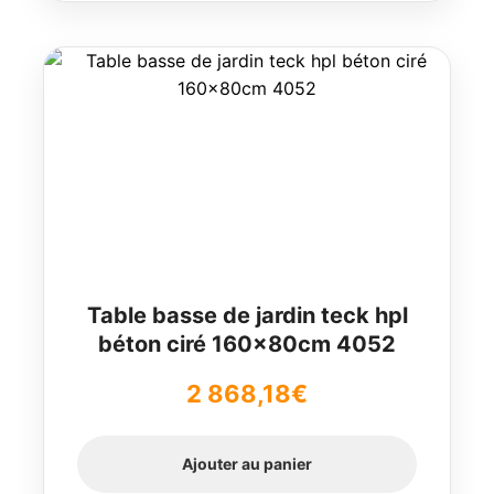
Table basse de jardin teck hpl
béton ciré 160x80cm 4052
2 868,18
€
Ajouter au panier