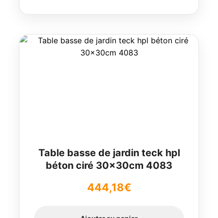
Table basse de jardin teck hpl
béton ciré 30x30cm 4083
444,18
€