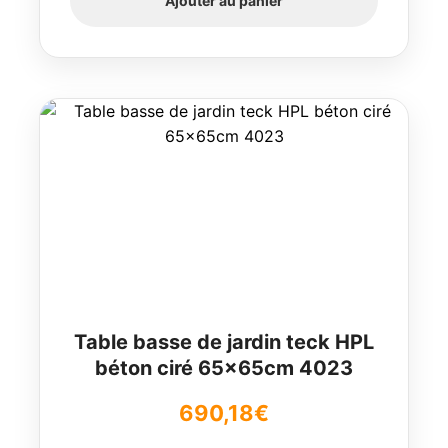
Ajouter au panier
Table basse de jardin teck HPL
béton ciré 65x65cm 4023
690,18
€