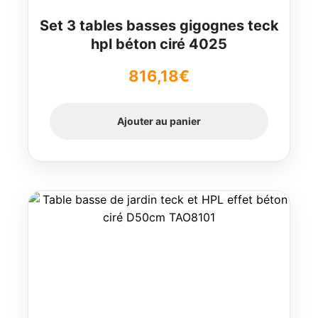
Set 3 tables basses gigognes teck
hpl béton ciré 4025
816,18
€
Ajouter au panier