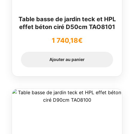
Table basse de jardin teck et HPL
effet béton ciré D50cm TAO8101
1 740,18
€
Ajouter au panier