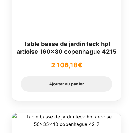
Table basse de jardin teck hpl
ardoise 160×80 copenhague 4215
2 106,18
€
Ajouter au panier