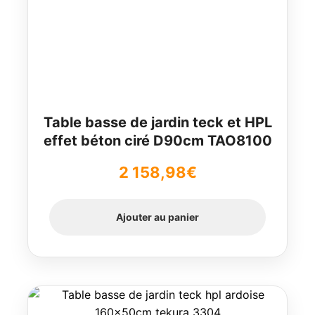
Table basse de jardin teck et HPL
effet béton ciré D90cm TAO8100
2 158,98
€
Ajouter au panier