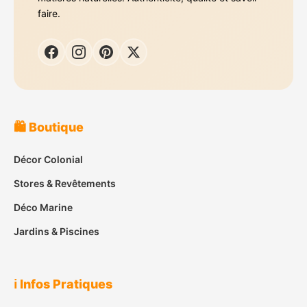
faire.
🛍️ Boutique
Décor Colonial
Stores & Revêtements
Déco Marine
Jardins & Piscines
ℹ️ Infos Pratiques