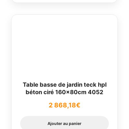
Table basse de jardin teck hpl
béton ciré 160x80cm 4052
2 868,18
€
Ajouter au panier