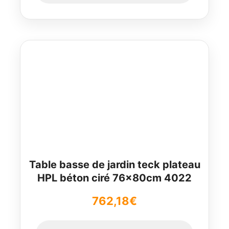
Table basse de jardin teck plateau
HPL béton ciré 76x80cm 4022
762,18
€