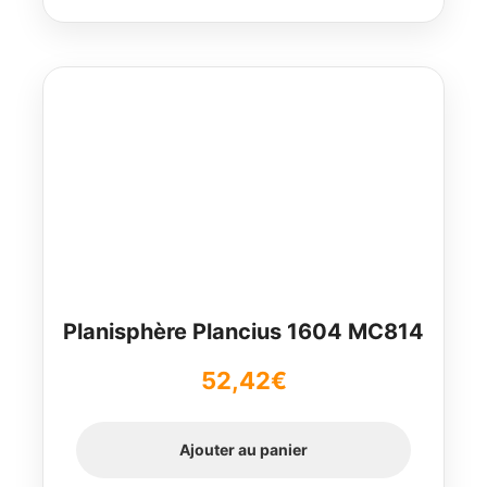
Planisphère Plancius 1604 MC814
52,42
€
Ajouter au panier