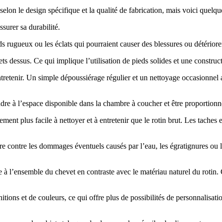
elon le design spécifique et la qualité de fabrication, mais voici quelqu
surer sa durabilité.
rds rugueux ou les éclats qui pourraient causer des blessures ou détériore
ts dessus. Ce qui implique l’utilisation de pieds solides et une construct
à entretenir. Un simple dépoussiérage régulier et un nettoyage occasionne
e à l’espace disponible dans la chambre à coucher et être proportionnée
ement plus facile à nettoyer et à entretenir que le rotin brut. Les taches
e contre les dommages éventuels causés par l’eau, les égratignures ou l
e à l’ensemble du chevet en contraste avec le matériau naturel du rotin.
tions et de couleurs, ce qui offre plus de possibilités de personnalisat