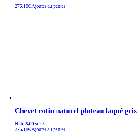
276,18
€
Ajouter au panier
Chevet rotin naturel plateau laqué gri
Note
5.00
sur 5
276,18
€
Ajouter au panier