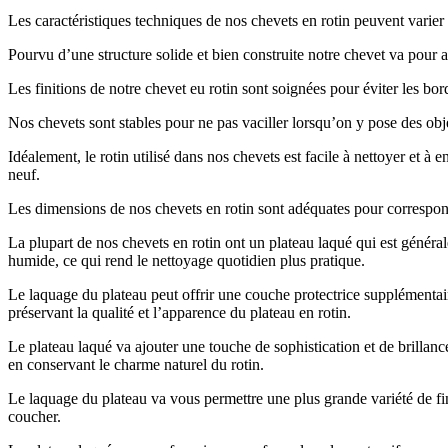
Les caractéristiques techniques de nos chevets en rotin peuvent varier s
Pourvu d’une structure solide et bien construite notre chevet va pour as
Les finitions de notre chevet eu rotin sont soignées pour éviter les bo
Nos chevets sont stables pour ne pas vaciller lorsqu’on y pose des obje
Idéalement, le rotin utilisé dans nos chevets est facile à nettoyer et 
neuf.
Les dimensions de nos chevets en rotin sont adéquates pour correspondr
La plupart de nos chevets en rotin ont un plateau laqué qui est général
humide, ce qui rend le nettoyage quotidien plus pratique.
Le laquage du plateau peut offrir une couche protectrice supplémentair
préservant la qualité et l’apparence du plateau en rotin.
Le plateau laqué va ajouter une touche de sophistication et de brillanc
en conservant le charme naturel du rotin.
Le laquage du plateau va vous permettre une plus grande variété de fini
coucher.