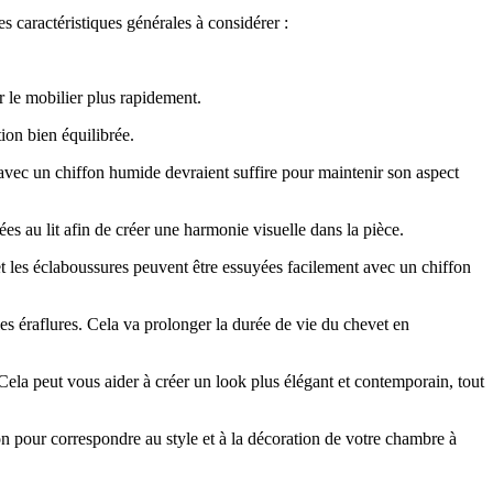
es caractéristiques générales à considérer :
r le mobilier plus rapidement.
ion bien équilibrée.
l avec un chiffon humide devraient suffire pour maintenir son aspect
s au lit afin de créer une harmonie visuelle dans la pièce.
 et les éclaboussures peuvent être essuyées facilement avec un chiffon
es éraflures. Cela va prolonger la durée de vie du chevet en
 Cela peut vous aider à créer un look plus élégant et contemporain, tout
ion pour correspondre au style et à la décoration de votre chambre à