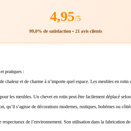
4,95
/5
99,0% de satisfaction • 21 avis clients
et pratiques :
de chaleur et de charme à n’importe quel espace. Les meubles en rotin o
l pour les meubles. Un chevet en rotin peut être facilement déplacé selon
n, qu’il s’agisse de décorations modernes, rustiques, bohèmes ou côtières
e respectueux de l’environnement. Son utilisation dans la fabrication d