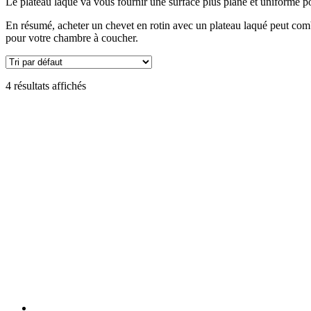
Le plateau laqué va vous fournir une surface plus plane et uniforme pou
En résumé, acheter un chevet en rotin avec un plateau laqué peut combin
pour votre chambre à coucher.
4 résultats affichés