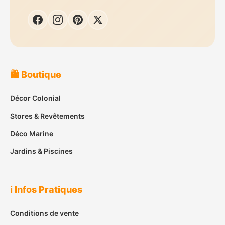
🛍️ Boutique
Décor Colonial
Stores & Revêtements
Déco Marine
Jardins & Piscines
ℹ️ Infos Pratiques
Conditions de vente