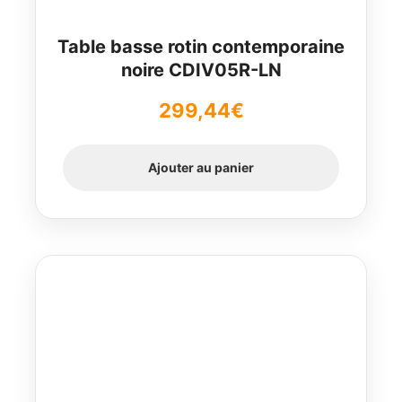
Table basse rotin contemporaine
noire CDIV05R-LN
299,44
€
Ajouter au panier