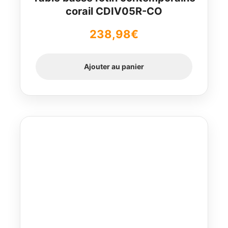
corail CDIV05R-CO
238,98
€
Ajouter au panier