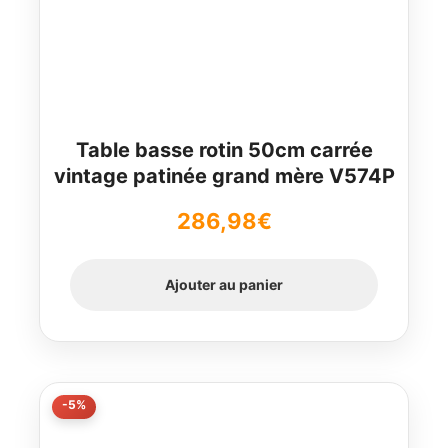
Table basse rotin 50cm carrée
vintage patinée grand mère V574P
286,98
€
Ajouter au panier
-5%