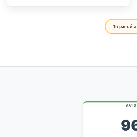
AVI
9