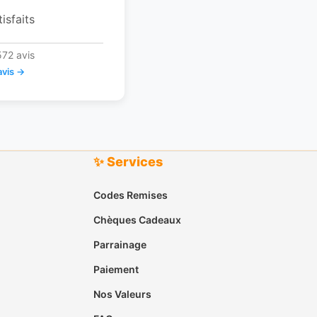
tisfaits
572 avis
avis →
✨ Services
Codes Remises
Chèques Cadeaux
Parrainage
Paiement
Nos Valeurs