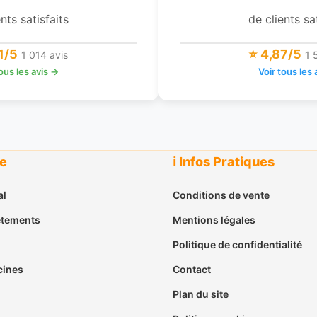
nts satisfaits
de clients sa
1/5
⭐ 4,87/5
1 014 avis
1 
tous les avis →
Voir tous les 
ue
ℹ️ Infos Pratiques
al
Conditions de vente
êtements
Mentions légales
Politique de confidentialité
cines
Contact
Plan du site