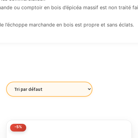
nde ou comptoir en bois d’épicéa massif est non traité fa
e l’échoppe marchande en bois est propre et sans éclats.
-5%