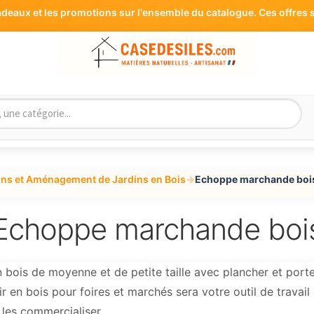
aux et les promotions sur l'ensemble du catalogue. Ces offres s
ons et Aménagement de Jardins en Bois
→
Echoppe marchande boi
Echoppe marchande boi
ois de moyenne et de petite taille avec plancher et porte
n bois pour foires et marchés sera votre outil de travail 
 les commercialiser.