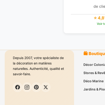
de clie
⭐ 4,8
Voir 
🛍️ Boutiq
Depuis 2007, votre spécialiste de
la décoration en matières
Décor Coloni
naturelles. Authenticité, qualité et
Stores & Rev
savoir-faire.
Déco Marine
Jardins & Pis