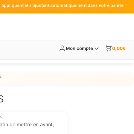
'appliquent et s'ajustent automatiquement dans votre panier.
Mon compte
0,00
€
s
s
.
afin de mettre en avant,