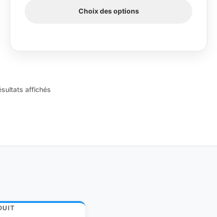
Choix des options
ésultats affichés
DUIT