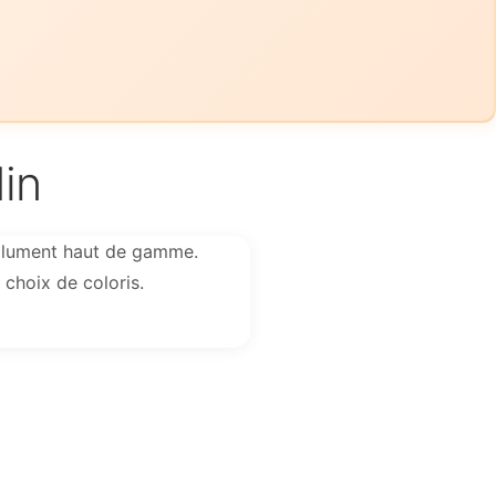
in
solument haut de gamme.
 choix de coloris.