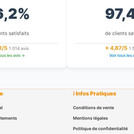
6,2%
97,
nts satisfaits
de clients sa
1/5
⭐ 4,87/5
1 014 avis
1 
tous les avis →
Voir tous les 
ue
ℹ️ Infos Pratiques
al
Conditions de vente
êtements
Mentions légales
Politique de confidentialité