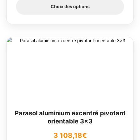
Choix des options
Parasol aluminium excentré pivotant
orientable 3×3
3 108,18
€