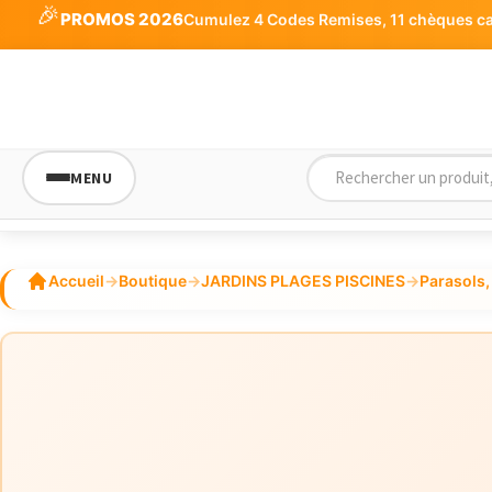
🎉
PROMOS 2026
Cumulez 4 Codes Remises, 11 chèques cade
MENU
Accueil
→
Boutique
→
JARDINS PLAGES PISCINES
→
Parasols,