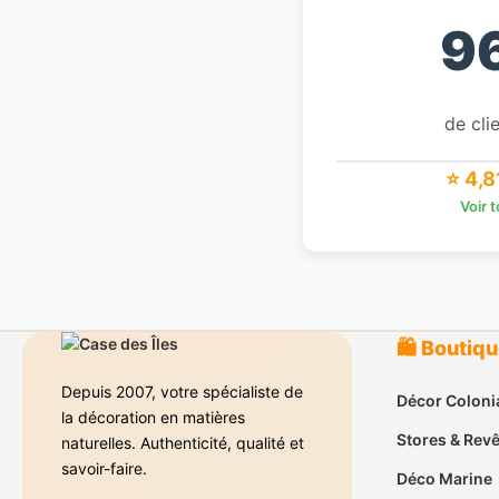
9
de clie
⭐ 4,8
Voir 
🛍️ Boutiq
Depuis 2007, votre spécialiste de
Décor Coloni
la décoration en matières
Stores & Rev
naturelles. Authenticité, qualité et
savoir-faire.
Déco Marine