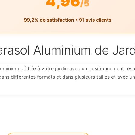
4,96
/5
99,2% de satisfaction • 91 avis clients
arasol Aluminium de Jard
uminium dédiée à votre jardin avec un positionnement ré
dans différentes formats et dans plusieurs tailles et avec un