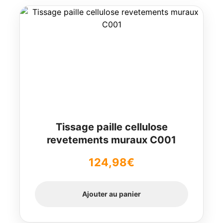
Tissage paille cellulose
revetements muraux C001
124,98
€
Ajouter au panier