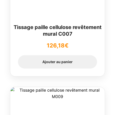
Tissage paille cellulose revêtement
mural C007
126,18
€
Ajouter au panier