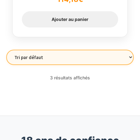
5
Ajouter au panier
3 résultats affichés