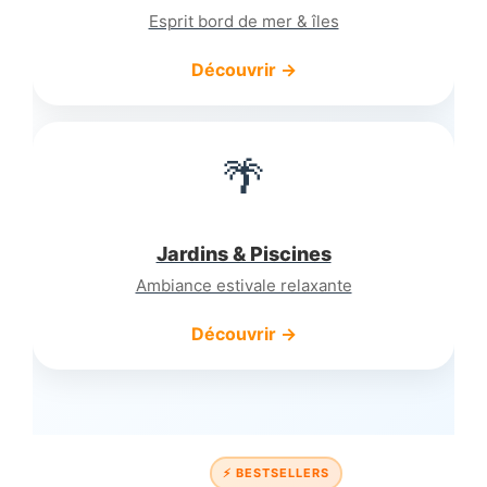
Esprit bord de mer & îles
Découvrir →
🌴
Jardins & Piscines
Ambiance estivale relaxante
Découvrir →
⚡ BESTSELLERS