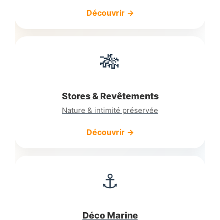
Découvrir →
🎋
Stores & Revêtements
Nature & intimité préservée
Découvrir →
⚓
Déco Marine