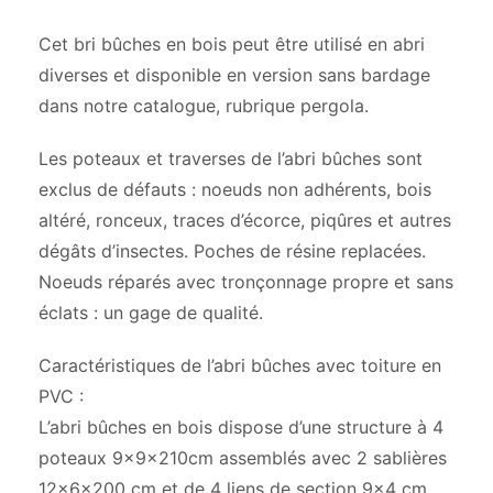
Cet bri bûches en bois peut être utilisé en abri
diverses et disponible en version sans bardage
dans notre catalogue, rubrique pergola.
Les poteaux et traverses de l’abri bûches sont
exclus de défauts : noeuds non adhérents, bois
altéré, ronceux, traces d’écorce, piqûres et autres
dégâts d’insectes. Poches de résine replacées.
Noeuds réparés avec tronçonnage propre et sans
éclats : un gage de qualité.
Caractéristiques de l’abri bûches avec toiture en
PVC :
L’abri bûches en bois dispose d’une structure à 4
poteaux 9x9x210cm assemblés avec 2 sablières
12x6x200 cm et de 4 liens de section 9×4 cm.