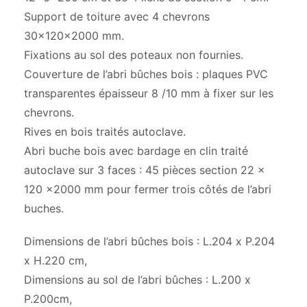
Support de toiture avec 4 chevrons
30x120x2000 mm.
Fixations au sol des poteaux non fournies.
Couverture de l’abri bûches bois : plaques PVC
transparentes épaisseur 8 /10 mm à fixer sur les
chevrons.
Rives en bois traités autoclave.
Abri buche bois avec bardage en clin traité
autoclave sur 3 faces : 45 pièces section 22 x
120 x2000 mm pour fermer trois côtés de l’abri
buches.
Dimensions de l’abri bûches bois : L.204 x P.204
x H.220 cm,
Dimensions au sol de l’abri bûches : L.200 x
P.200cm,