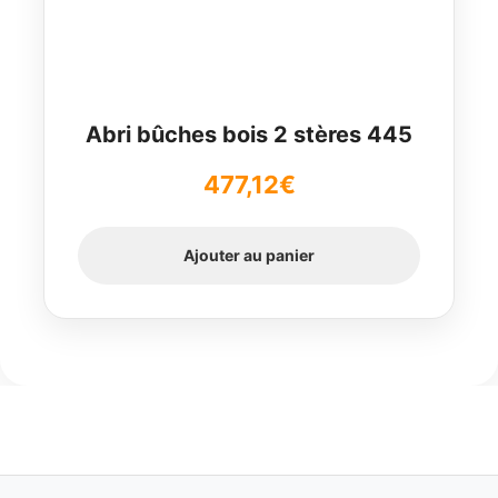
Abri bûches bois 2 stères 445
477,12
€
Ajouter au panier