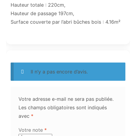
Hauteur totale : 220cm,
Hauteur de passage 197cm,
Surface couverte par l’abri bûches bois : 4.16m²
Il n’y a pas encore d’avis.
Votre adresse e-mail ne sera pas publiée.
Les champs obligatoires sont indiqués
avec
*
Votre note
*