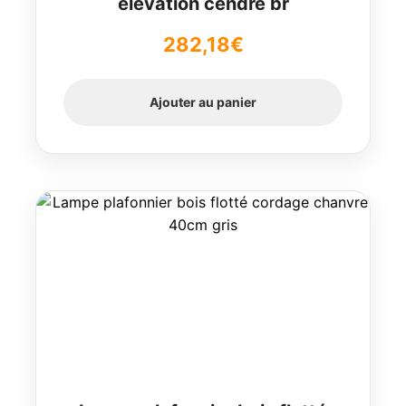
élévation cendre br
282,18
€
Ajouter au panier