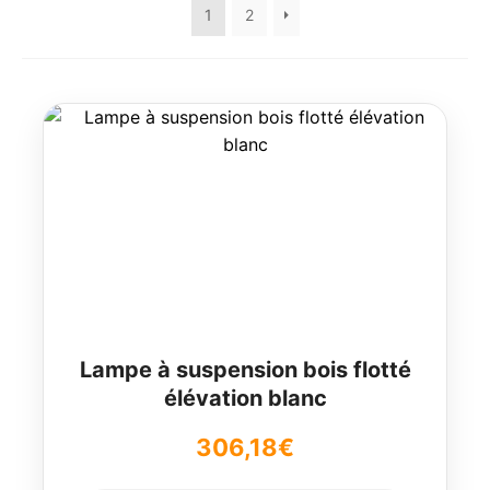
1
2
Lampe à suspension bois flotté
élévation blanc
306,18
€