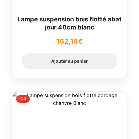
Lampe suspension bois flotté abat
jour 40cm blanc
162,18
€
Ajouter au panier
-5%