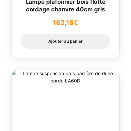
Lampe plafonnier bois flotté
cordage chanvre 40cm gris
162,18
€
Ajouter au panier