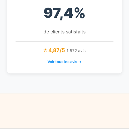
97,4%
de clients satisfaits
⭐ 4,87/5
1 572 avis
Voir tous les avis →