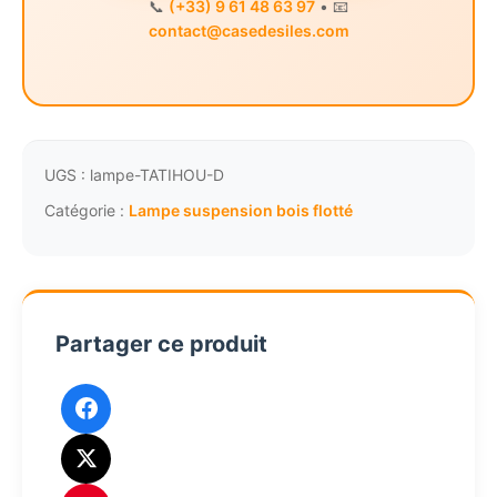
📞
(+33) 9 61 48 63 97
• 📧
contact@casedesiles.com
UGS :
lampe-TATIHOU-D
Catégorie :
Lampe suspension bois flotté
Partager ce produit