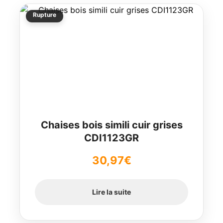
Rupture
Chaises bois simili cuir grises
CDI1123GR
30,97
€
Lire la suite