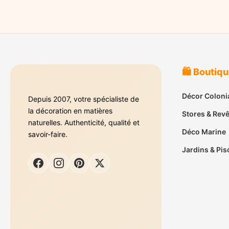
🛍️ Boutiq
Décor Coloni
Depuis 2007, votre spécialiste de
la décoration en matières
Stores & Rev
naturelles. Authenticité, qualité et
Déco Marine
savoir-faire.
Jardins & Pis