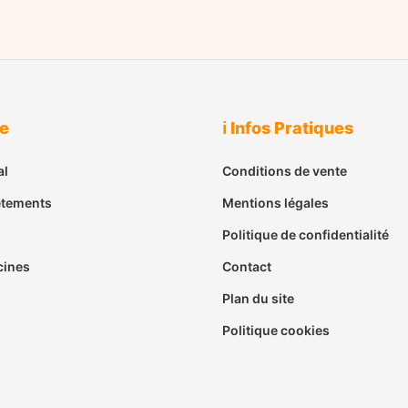
ue
ℹ️ Infos Pratiques
al
Conditions de vente
êtements
Mentions légales
Politique de confidentialité
cines
Contact
Plan du site
Politique cookies