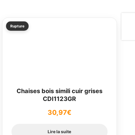
Rupture
Chaises bois simili cuir grises
CDI1123GR
30,97
€
Lire la suite