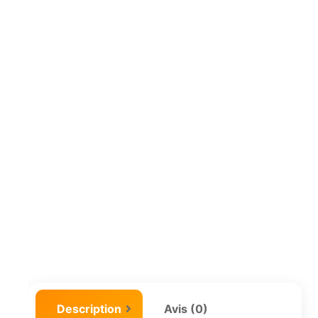
Description
Avis (0)