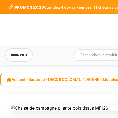
🎉
PROMOS 2026
Cumulez 4 Codes Remises, 11 chèques cade
MENU
Accueil
→
Boutique
→
DÉCOR COLONIAL INDIGÈNE
→
Meubles 