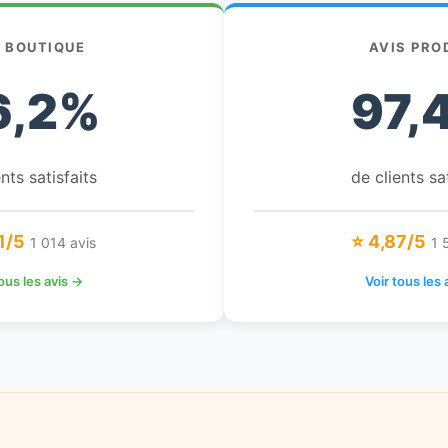
S BOUTIQUE
AVIS PRO
6,2%
97,
nts satisfaits
de clients sa
1/5
⭐ 4,87/5
1 014 avis
1 
tous les avis →
Voir tous les 