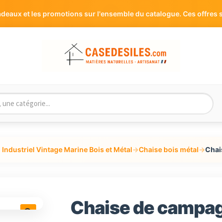
aux et les promotions sur l'ensemble du catalogue. Ces offres s
Industriel Vintage Marine Bois et Métal
→
Chaise bois métal
→
Chai
Chaise de campagn