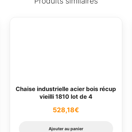
Produits similaires
Chaise industrielle acier bois récup
vieilli 1810 lot de 4
528,18
€
Ajouter au panier