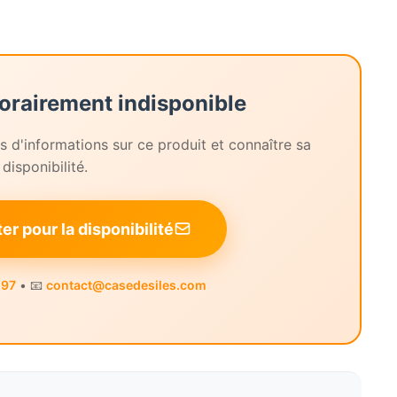
orairement indisponible
 d'informations sur ce produit et connaître sa
disponibilité.
r pour la disponibilité
 97
• 📧
contact@casedesiles.com