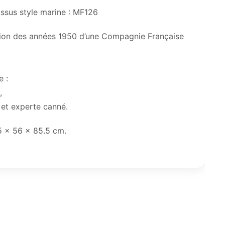
issus style marine : MF126
tion des années 1950 d’une Compagnie Française
e :
,
 et experte canné.
5 x 56 x 85.5 cm.