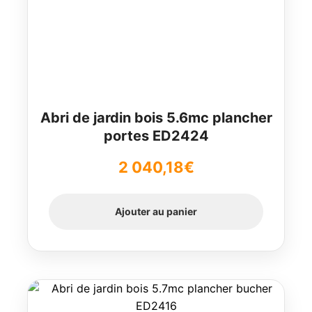
Abri de jardin bois 5.6mc plancher
portes ED2424
2 040,18
€
Ajouter au panier