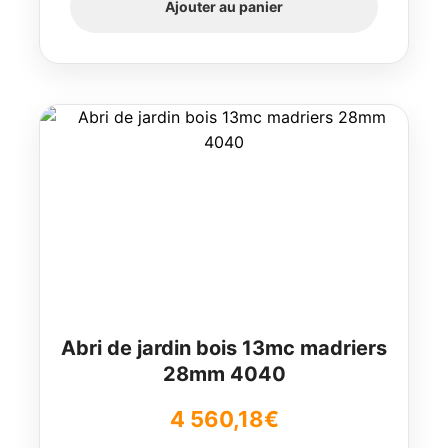
Ajouter au panier
Abri de jardin bois 13mc madriers
28mm 4040
4 560,18
€