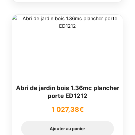
Abri de jardin bois 1.36mc plancher
porte ED1212
1 027,38
€
Ajouter au panier