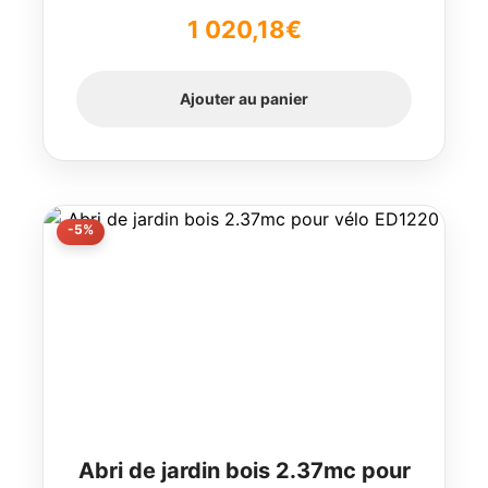
1 020,18
€
Ajouter au panier
-5%
Abri de jardin bois 2.37mc pour