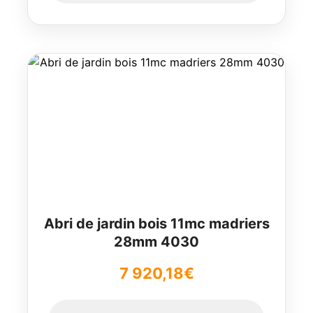
Abri de jardin bois 11mc madriers
28mm 4030
7 920,18
€