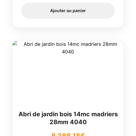
Ajouter au panier
Abri de jardin bois 14mc madriers
28mm 4040
8 388,18
€