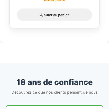
5
Ajouter au panier
18 ans de confiance
Découvrez ce que nos clients pensent de nous