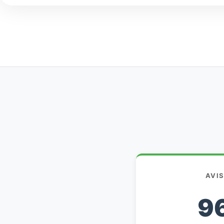
AVI
9