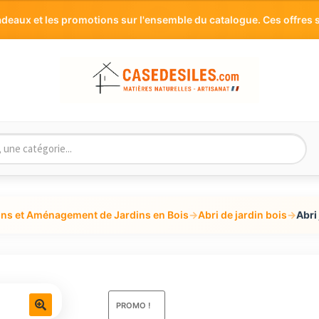
aux et les promotions sur l'ensemble du catalogue. Ces offres s
ons et Aménagement de Jardins en Bois
→
Abri de jardin bois
→
Abri
PROMO !