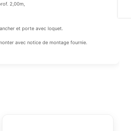
prof. 2,00m,
lancher et porte avec loquet.
 à monter avec notice de montage fournie.