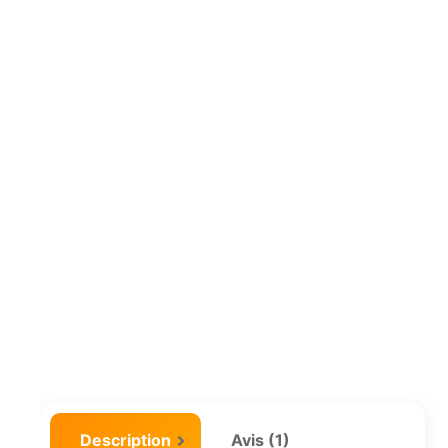
Description
Avis (1)