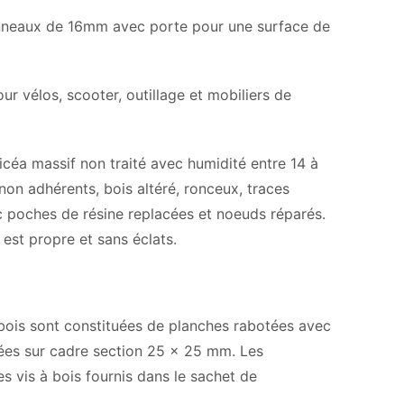
panneaux de 16mm avec porte pour une surface de
ur vélos, scooter, outillage et mobiliers de
icéa massif non traité avec humidité entre 14 à
non adhérents, bois altéré, ronceux, traces
c poches de résine replacées et noeuds réparés.
 est propre et sans éclats.
 bois sont constituées de planches rabotées avec
xées sur cadre section 25 x 25 mm. Les
s vis à bois fournis dans le sachet de