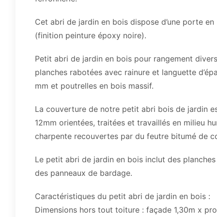
Cet abri de jardin en bois dispose d’une porte e
(finition peinture époxy noire).
Petit abri de jardin en bois pour rangement div
planches rabotées avec rainure et languette d’ép
mm et poutrelles en bois massif.
La couverture de notre petit abri bois de jardin
12mm orientées, traitées et travaillés en milieu h
charpente recouvertes par du feutre bitumé de co
Le petit abri de jardin en bois inclut des planche
des panneaux de bardage.
Caractéristiques du petit abri de jardin en bois :
Dimensions hors tout toiture : façade 1,30m x pro