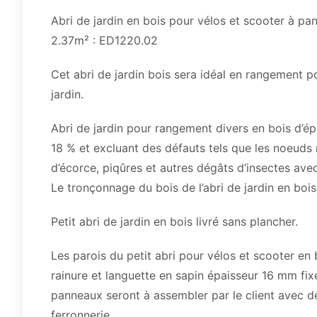
Abri de jardin en bois pour vélos et scooter à 
2.37m² : ED1220.02
Cet abri de jardin bois sera idéal en rangement po
jardin.
Abri de jardin pour rangement divers en bois d’ép
18 % et excluant des défauts tels que les noeuds 
d’écorce, piqûres et autres dégâts d’insectes ave
Le tronçonnage du bois de l’abri de jardin en bois
Petit abri de jardin en bois livré sans plancher.
Les parois du petit abri pour vélos et scooter en
rainure et languette en sapin épaisseur 16 mm fi
panneaux seront à assembler par le client avec de
ferronnerie.