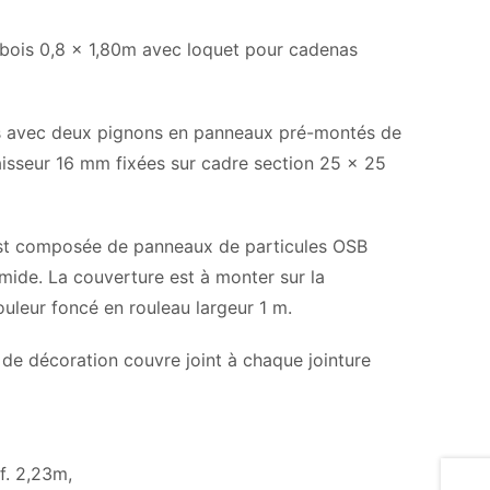
n bois 0,8 x 1,80m avec loquet pour cadenas
ers avec deux pignons en panneaux pré-montés de
aisseur 16 mm fixées sur cadre section 25 x 25
 est composée de panneaux de particules OSB
umide. La couverture est à monter sur la
uleur foncé en rouleau largeur 1 m.
s de décoration couvre joint à chaque jointure
f. 2,23m,