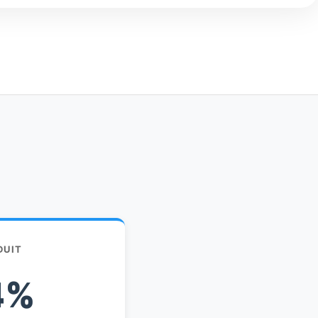
DUIT
4%