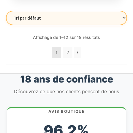
225,78€.
216,74€.
Affichage de 1–12 sur 19 résultats
1
2
18 ans de confiance
Découvrez ce que nos clients pensent de nous
AVIS BOUTIQUE
96,2%