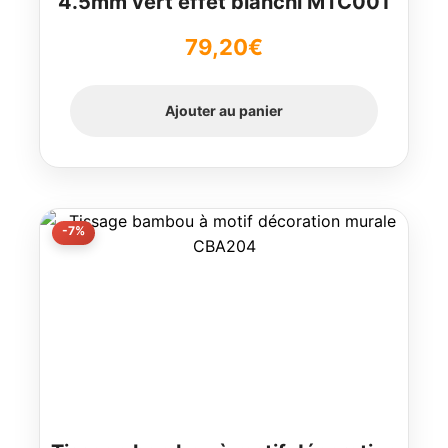
4.5mm vert effet blanchi MTC001
79,20
€
Ajouter au panier
-7%