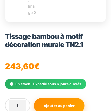
Tissage bambou à motif
décoration murale TN2.1
243,60
€
En stock - Expédié sous 6 jours ouvrés
Ajouter au panier
quantité