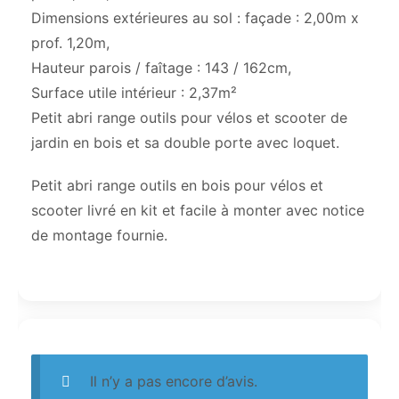
Dimensions extérieures au sol : façade : 2,00m x
prof. 1,20m,
Hauteur parois / faîtage : 143 / 162cm,
Surface utile intérieur : 2,37m²
Petit abri range outils pour vélos et scooter de
jardin en bois et sa double porte avec loquet.
Petit abri range outils en bois pour vélos et
scooter livré en kit et facile à monter avec notice
de montage fournie.
Il n’y a pas encore d’avis.