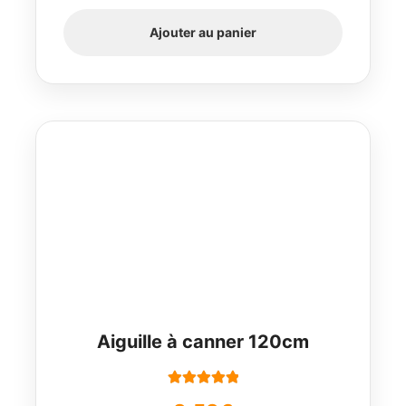
Ajouter au panier
Aiguille à canner 120cm
Note
5.00
sur