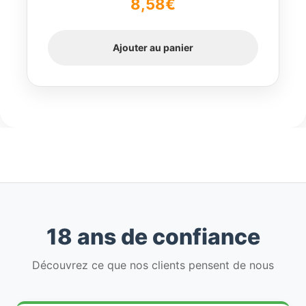
8,58
€
5
Ajouter au panier
18 ans de confiance
Découvrez ce que nos clients pensent de nous