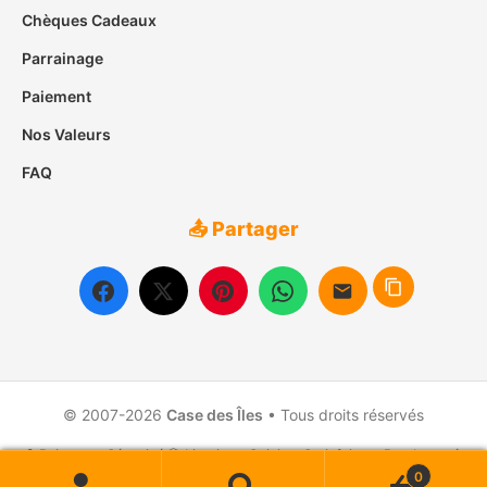
Chèques Cadeaux
Parrainage
Paiement
Nos Valeurs
FAQ
📤 Partager
© 2007-2026
Case des Îles
• Tous droits réservés
🔒 Paiement Sécurisé
📦 Livraison Suivie
⭐ Satisfait ou Remboursé
0