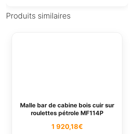
Produits similaires
Malle bar de cabine bois cuir sur
roulettes pétrole MF114P
1 920,18
€