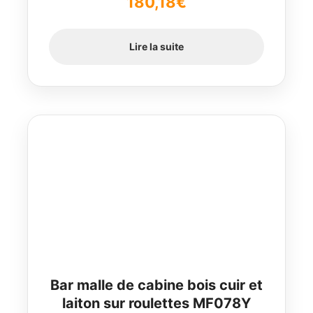
180,18
€
Lire la suite
Bar malle de cabine bois cuir et
laiton sur roulettes MF078Y