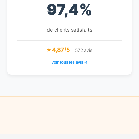
97,4%
de clients satisfaits
⭐ 4,87/5
1 572 avis
Voir tous les avis →