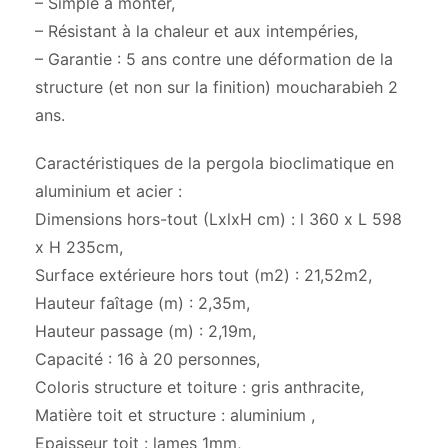
– Simple à monter,
– Résistant à la chaleur et aux intempéries,
– Garantie : 5 ans contre une déformation de la
structure (et non sur la finition) moucharabieh 2
ans.
Caractéristiques de la pergola bioclimatique en
aluminium et acier :
Dimensions hors-tout (LxlxH cm) : l 360 x L 598
x H 235cm,
Surface extérieure hors tout (m2) : 21,52m2,
Hauteur faîtage (m) : 2,35m,
Hauteur passage (m) : 2,19m,
Capacité : 16 à 20 personnes,
Coloris structure et toiture : gris anthracite,
Matière toit et structure : aluminium ,
Epaisseur toit : lames 1mm,