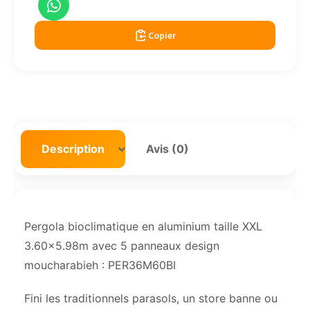
Copier
Description
Avis (0)
Pergola bioclimatique en aluminium taille XXL
3.60×5.98m avec 5 panneaux design
moucharabieh : PER36M60BI
Fini les traditionnels parasols, un store banne ou