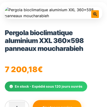
🔍
Pergola bioclimatique
aluminium XXL 360×598
panneaux moucharabieh
7 200,18
€
En stock - Expédié sous 120 jours ouvrés