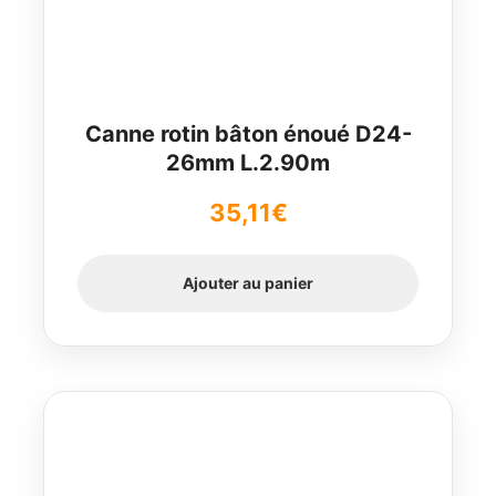
Canne rotin bâton énoué D24-
26mm L.2.90m
35,11
€
Ajouter au panier