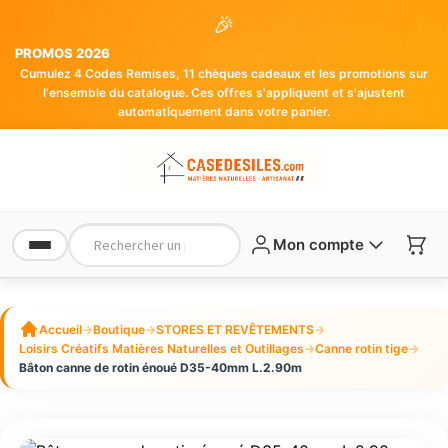
🎉
PROMOS 2026
Cumulez 4 Codes Remises, 11 chèques cadeaux et les promotions sur
l'ensemble du catalogue. Ces offres s'appliquent et s'ajustent
automatiquement dans votre panier.
Mon compte
Accueil
→
Boutique
→
STORES ET REVÊTEMENTS
→
Loisirs Créatifs Matières Naturelles et Outillages
→
Canne rotin tige
→
Bâton canne de rotin énoué D35-40mm L.2.90m