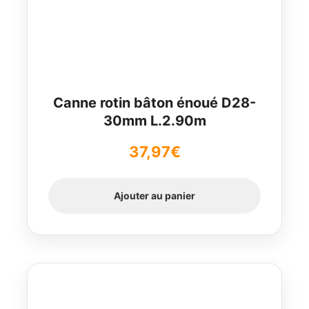
Canne rotin bâton énoué D28-
30mm L.2.90m
37,97
€
Ajouter au panier